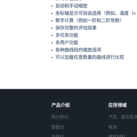
自动和手动缩放
坐标轴显示可自由选择（例如，温度（x 轴
数学计算（例如一阶和二阶导数）
保存完整的评估结果
多任务功能
多用户功能
各种曲线段的缩放选项
可以加载任意数量的曲线进行比较
产品介绍
应用领域
热分析仪
汽车、航空航
膨胀仪
电池
导热仪
建筑材料