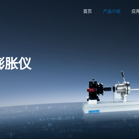
首页
产品介绍
应
学膨胀仪