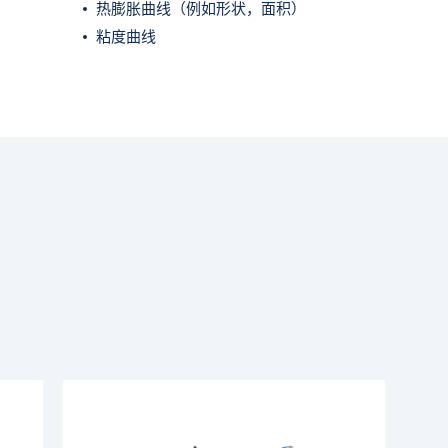
热膨胀曲线（例如形状，面积）
粘度曲线