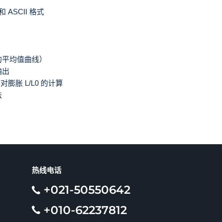
 ASCII 格式
的平均值曲线）
输出
、相对膨胀 L/L0 的计算
法
热线电话
+021-50550642
+010-62237812