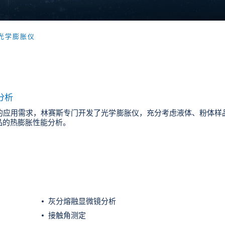
4 光学膨胀仪
分析
的应用需求，林赛斯专门开发了光学膨胀仪，充分考虑液体、粉体样
品的热膨胀性能分析。
灰分熔融显微镜分析
接触角测定