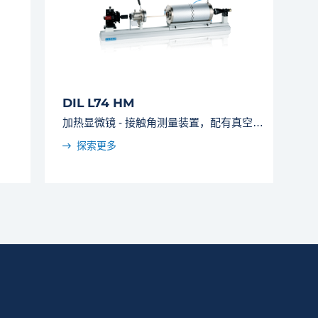
DIL L74 HM
加热显微镜 - 接触角测量装置，配有真空密闭的样品室（-100 ℃ 至 2000 ℃）。
探索更多