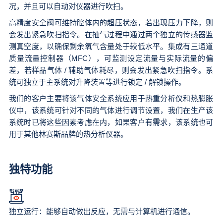
况，并且可以自动对仪器进行吹扫。
高精度安全阀可维持腔体内的超压状态，若出现压力下降，则
会发出紧急吹扫指令。在抽气过程中通过两个独立的传感器监
测真空度，以确保剩余氧气含量处于较低水平。集成有三通道
质量流量控制器（MFC），可监测设定流量与实际流量的偏
差，若样品气体 / 辅助气体耗尽，则会发出紧急吹扫指令。系
统可独立于主系统对升降装置等进行锁定 / 解锁操作。
我们的客户主要将该气体安全系统应用于热重分析仪和热膨胀
仪中，该系统可针对不同的气体进行调节设置，我们在生产该
系统时已将这些因素考虑在内，如果客户有需求，该系统也可
用于其他林赛斯品牌的热分析仪器。
独特功能
独立运行：能够自动做出反应，无需与计算机进行通信。