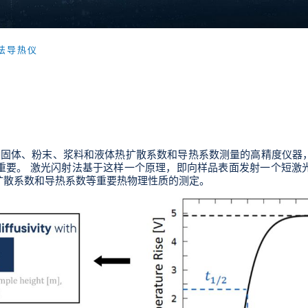
射法导热仪
于各种固体、粉末、浆料和液体热扩散系数和导热系数测量的高精度仪
重要。 激光闪射法基于这样一个原理，即向样品表面发射一个短激
扩散系数和导热系数等重要热物理性质的测定。