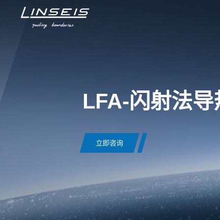
LFA-闪射法
立即咨询