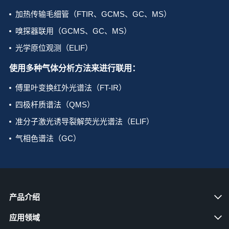
加热传输毛细管（FTIR、GCMS、GC、MS）
嗅探器联用（GCMS、GC、MS）
光学原位观测（ELIF）
使用多种气体分析方法来进行联用：
傅里叶变换红外光谱法（FT-IR）
四极杆质谱法（QMS）
准分子激光诱导裂解荧光光谱法（ELIF）
气相色谱法（GC）
产品介绍
应用领域