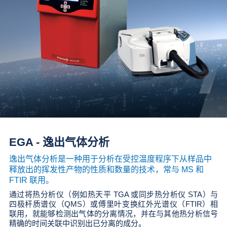
EGA - 逸出气体分析
逸出气体分析是一种用于分析在受控温度程序下从样品中
释放出的挥发性产物的性质和数量的技术，常与 MS 和
FTIR 联用。
通过将热分析仪（例如热天平 TGA 或同步热分析仪 STA）与
四极杆质谱仪（QMS）或傅里叶变换红外光谱仪（FTIR）相
联用，就能够检测出气体的分离情况，并在与其他热分析信号
精确的时间关联中识别出已分离的成分。