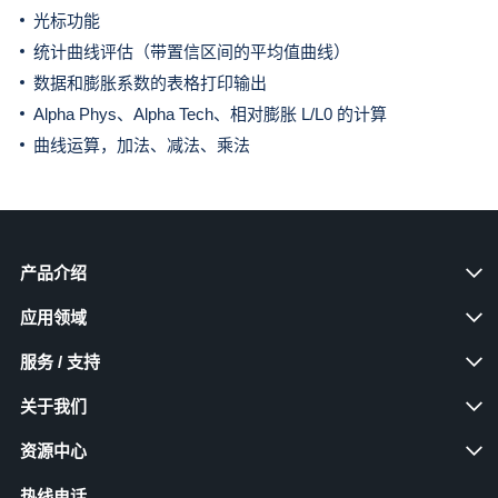
光标功能
统计曲线评估（带置信区间的平均值曲线）
数据和膨胀系数的表格打印输出
Alpha Phys、Alpha Tech、相对膨胀 L/L0 的计算
曲线运算，加法、减法、乘法
产品介绍
应用领域
服务 / 支持
关于我们
资源中心
热线电话