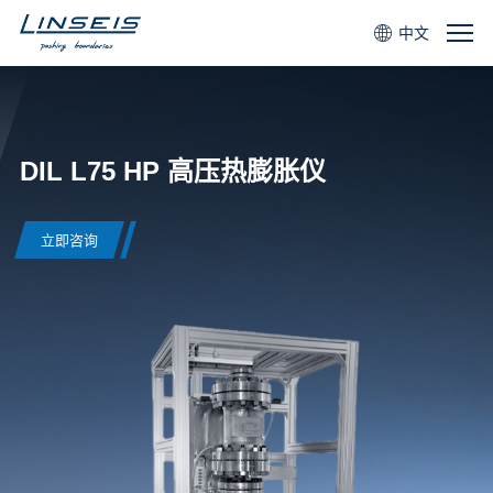
中文
DIL L75 HP 高压热膨胀仪
立即咨询