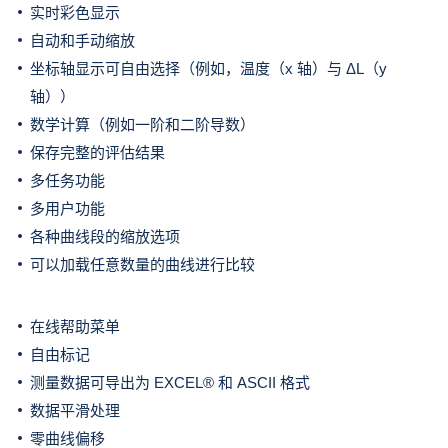
实时彩色显示
自动和手动缩放
坐标轴显示可自由选择（例如，温度（x 轴）与 ΔL（y
轴））
数学计算（例如一阶和二阶导数）
保存完整的评估结果
多任务功能
多用户功能
各种曲线段的缩放选项
可以加载任意数量的曲线进行比较
在线帮助菜单
自由标记
测量数据可导出为 EXCEL® 和 ASCII 格式
数据平滑处理
零曲线偏移