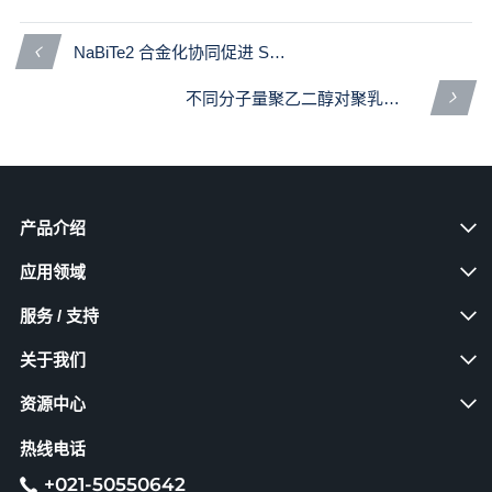
NaBiTe2 合金化协同促进 SnTe 热电性能的研究
不同分子量聚乙二醇对聚乳酸的增塑作用
产品介绍
应用领域
服务 / 支持
关于我们
资源中心
热线电话
+021-50550642