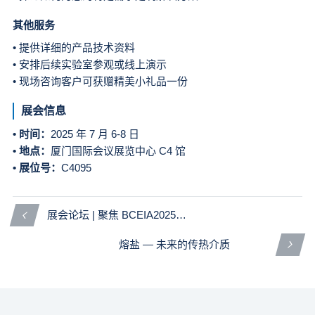
其他服务
• 提供详细的产品技术资料
• 安排后续实验室参观或线上演示
• 现场咨询客户可获赠精美小礼品一份
展会信息
• 时间：
2025 年 7 月 6-8 日
• 地点：
厦门国际会议展览中心 C4 馆
• 展位号：
C4095
展会论坛 | 聚焦 BCEIA2025：林赛斯与您共论热分析应用与发展
熔盐 — 未来的传热介质